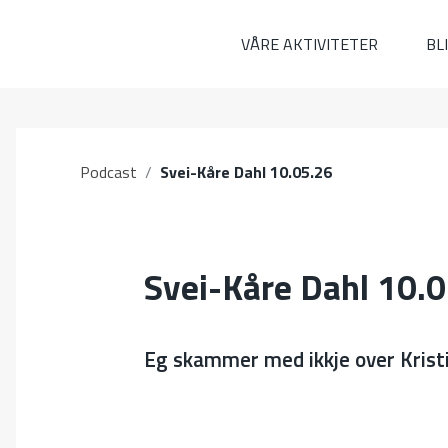
VÅRE AKTIVITETER
BL
Podcast
/
Svei-Kåre Dahl 10.05.26
Svei-Kåre Dahl 10.
Eg skammer med ikkje over Kristi