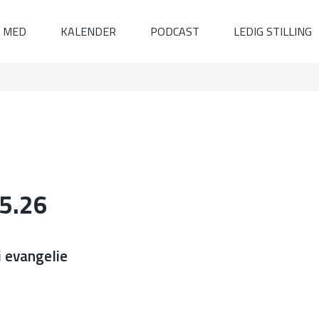
I MED
KALENDER
PODCAST
LEDIG STILLING
05.26
 evangelie