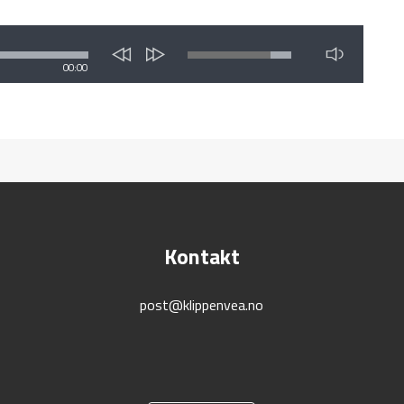
00:00
Kontakt
post@klippenvea.no