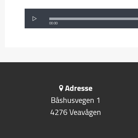
00:00
Adresse
Båshusvegen 1
4276 Veavågen